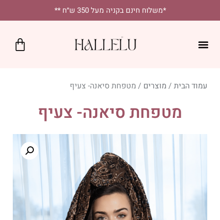
לתוכן
*משלוח חינם בקניה מעל 350 ש״ח **
כרטיס מתנה
SALE!
נקודות מכירה
יומיומי בסטייל
מטפחות מרובעות
מטפחות לאירועים
עמוד הבית
/
מוצרים
/ מטפחת סיאנה- צעיף
מטפחת סיאנה- צעיף