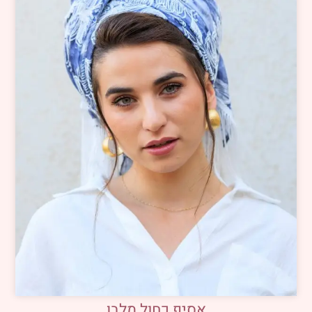
אסיף כחול מלבן