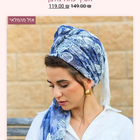
119.00
₪
149.00
₪
אזל מהמלאי