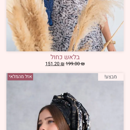
בלאש כחול
151.20
₪
199.00
₪
מבצע!
אזל מהמלאי