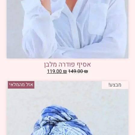
אסיף פודרה מלבן
119.00
₪
149.00
₪
מבצע!
אזל מהמלאי