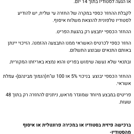
או הגעה לסטודיו בתוך 14 יום.
לקבלת ההחזר כספי במקרה של החזרה עי שליח, יש להודיע
לסטודיו טלפונית להוצאת משלוח איסוף.
ההחזר הכספי יתבצע רק בהגעת הפריט.
החזר כספי לכרטיס האשראי ממנו התבצעה ההזמנה. הזיכוי יינתן
באותם התנאים שבוצע התשלום.
ובתנאי שלא נעשה שימוש בפריט והוא נמצא באריזתו המקורית.
ההחזר הכספי יבוצע בניכוי 5% או 100 ש"ח(הנמוך מבינהם)- עמלת
אשראי.
פריטים במבצע מיוחד שמוגדר מראש, ניתנים להחזרה רק בתוך 48
שעות.
ברכישה פיזית בסטודיו או במכירה פרונטלית או איסוף
מהסטודיו-