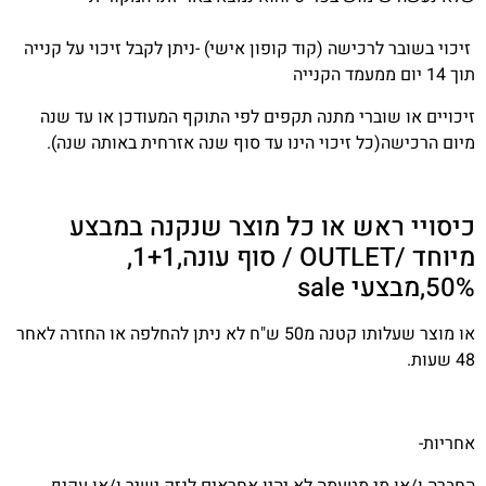
זיכוי בשובר לרכישה (קוד קופון אישי) -ניתן לקבל זיכוי על קנייה
תוך 14 יום ממעמד הקנייה
זיכויים או שוברי מתנה תקפים לפי התוקף המעודכן או עד שנה
מיום הרכישה(כל זיכוי הינו עד סוף שנה אזרחית באותה שנה).
כיסויי ראש או כל מוצר שנקנה במבצע
מיוחד /OUTLET / סוף עונה,1+1,
50%,מבצעי sale
או מוצר שעלותו קטנה מ50 ש"ח לא ניתן להחלפה או החזרה לאחר
48 שעות.
אחריות-
החברה ו/או מי מטעמה לא יהיו אחראים לנזק ישיר ו/או עקיף