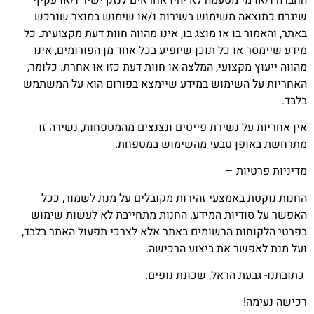
שיגרם כתוצאה משימוש בשירות ו/או שימוש במוצר שנרכש
באתר, והאמור בו או מוצג בו, אינו מהווה חוות דעת מקצועית. כל
מידע שיימסר או כל תוכן שיופיע בכל אחד מן הפורומים, אינו
מהווה ייעוץ מקצועי, המלצה או חוות דעת כזו או אחרת. כלומר,
האחריות על השימוש במידע שיימצא בפורום הוא על המשתמש
בלבד.
אין אחריות על נשירת פייטים ונצנצים מהמטפחות, נשירה זו
מתרחשת באופן טבעי מהשימוש במטפחת.
מדיניות פרטיות –
החנות נוקטת באמצעי זהירות מקובלים על מנת לשמור, ככל
האפשר על סודיות המידע. החנות מתחייבת לא לעשות שימוש
בפרטי הלקוחות הרשומים באתר אלא לצרכי תפעול האתר בלבד,
ועל מנת לאפשר את ביצוע הרכישה.
כתובתנו- גבעת הראל, שכונת נופים.
רכישה נעימה!