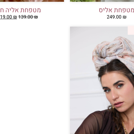
טפחת אליס
מטפחת אליה חו
19.00
₪
139.00
₪
249.00
₪