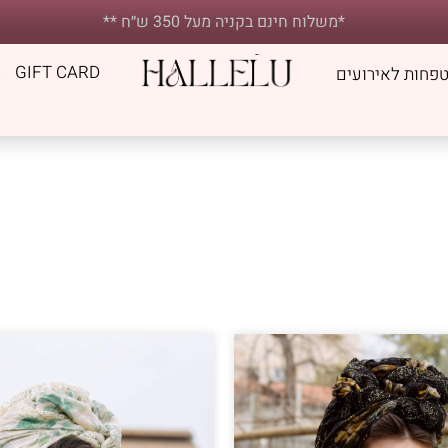
*משלוח חינם בקניה מעל 350 ש״ח **
E
GIFT CARD
פחות לאירועים