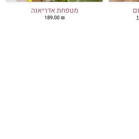
ם
מטפחת אדריאנה
189.00
₪
1