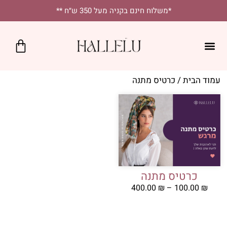
לתוכן
*משלוח חינם בקניה מעל 350 ש״ח **
כרטיס מתנה
SALE!
נקודות מכירה
יומיומי בסטייל
מטפחות מרובעות
מטפחות לאירועים
עמוד הבית
/ כרטיס מתנה
כרטיס מתנה
400.00
₪
–
100.00
₪