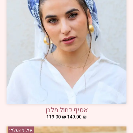
אסיף כחול מלבן
119.00
₪
149.00
₪
אזל מהמלאי