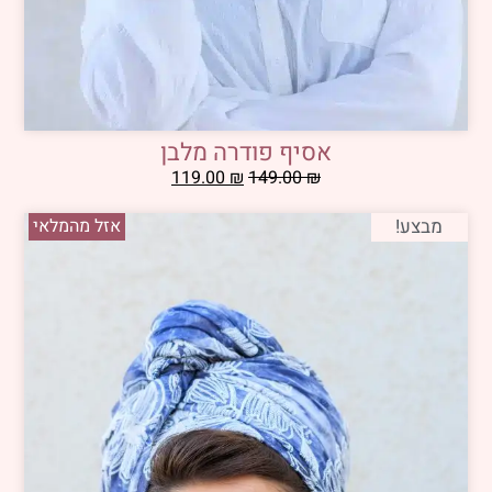
אסיף פודרה מלבן
119.00
₪
149.00
₪
מבצע!
אזל מהמלאי