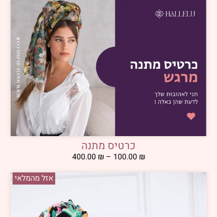
כרטיס מתנה
400.00
₪
–
100.00
₪
אזל מהמלאי