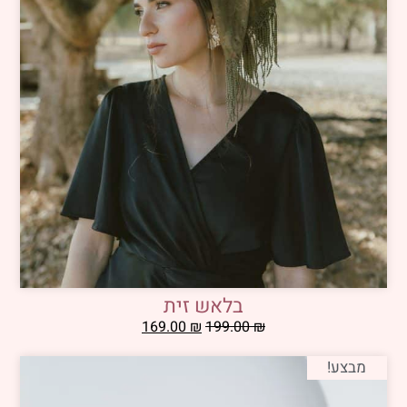
בלאש זית
169.00
₪
199.00
₪
מבצע!