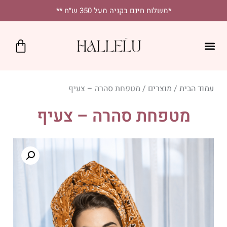
לתוכן
*משלוח חינם בקניה מעל 350 ש״ח **
כרטיס מתנה
SALE!
נקודות מכירה
יומיומי בסטייל
מטפחות מרובעות
מטפחות לאירועים
עמוד הבית
/
מוצרים
/ מטפחת סהרה – צעיף
מטפחת סהרה – צעיף