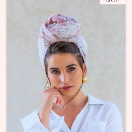
מבצע!