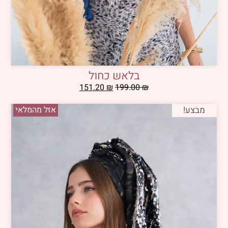
בלאש כחול
151.20
₪
199.00
₪
מבצע!
אזל מהמלאי