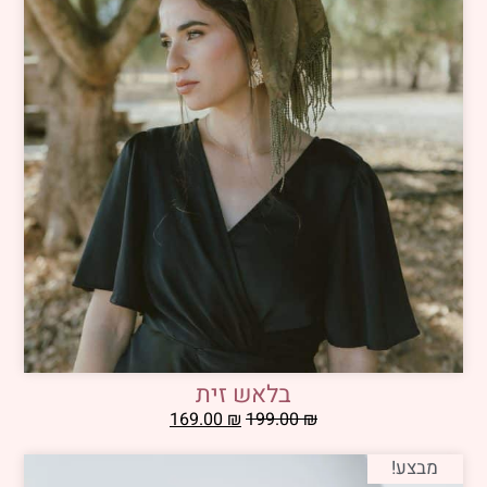
בלאש זית
169.00
₪
199.00
₪
מבצע!