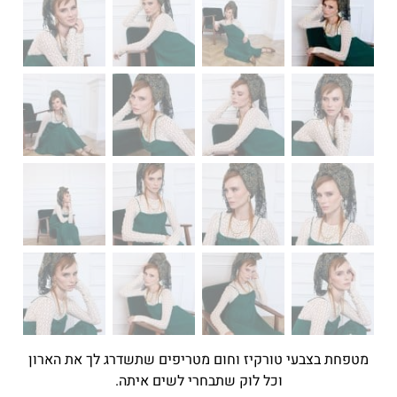
מטפחת בצבעי טורקיז וחום מטריפים שתשדרג לך את הארון
וכל לוק שתבחרי לשים איתה.