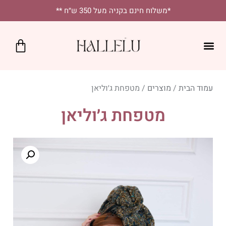
לתוכן
*משלוח חינם בקניה מעל 350 ש״ח **
כרטיס מתנה
SALE!
נקודות מכירה
יומיומי בסטייל
מטפחות מרובעות
מטפחות לאירועים
עמוד הבית
/
מוצרים
/ מטפחת ג׳וליאן
מטפחת ג׳וליאן