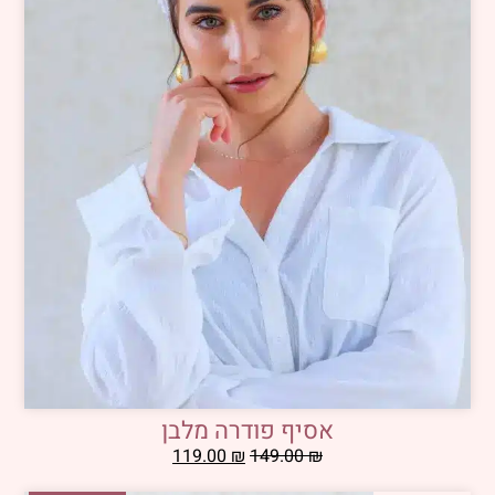
אסיף פודרה מלבן
119.00
₪
149.00
₪