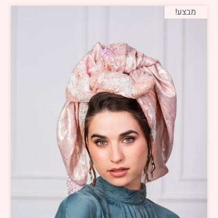
מבצע!