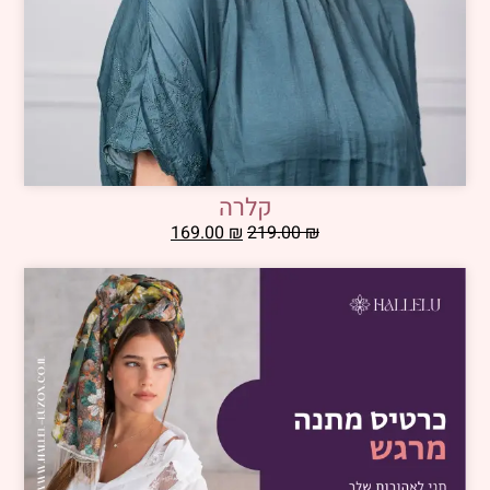
קלרה
169.00
₪
219.00
₪