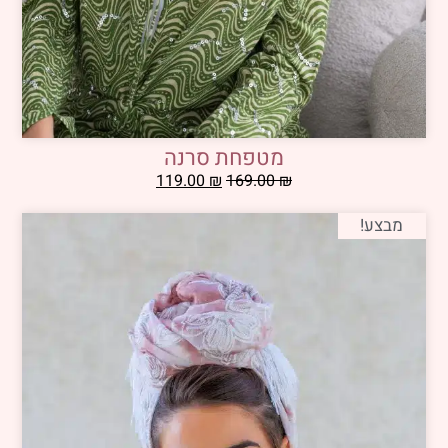
מטפחת סרנה
119.00
₪
169.00
₪
מבצע!