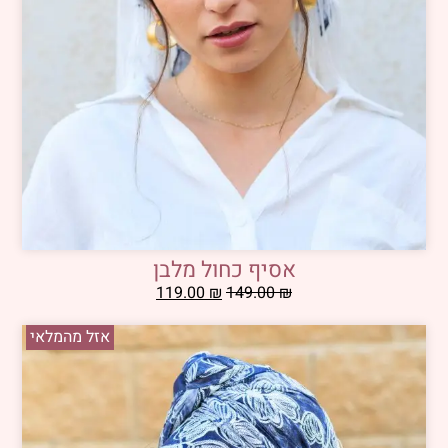
אסיף כחול מלבן
119.00
₪
149.00
₪
אזל מהמלאי