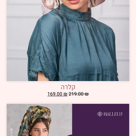
קלרה
169.00
₪
219.00
₪