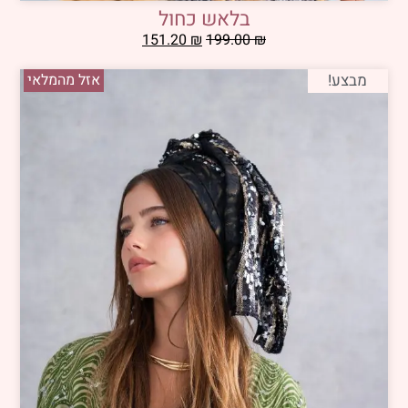
בלאש כחול
151.20
₪
199.00
₪
מבצע!
אזל מהמלאי