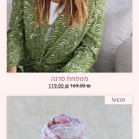
מטפחת סרנה
119.00
₪
169.00
₪
מבצע!