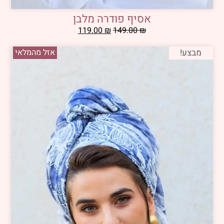
אסיף פודרה מלבן
119.00
₪
149.00
₪
מבצע!
אזל מהמלאי