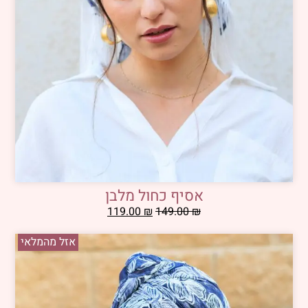
אסיף כחול מלבן
119.00
₪
149.00
₪
אזל מהמלאי