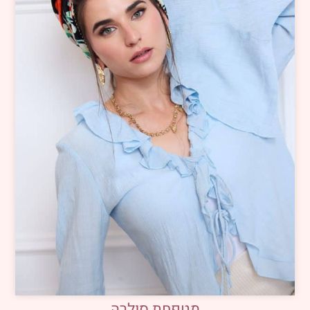
מטפחת סולרה