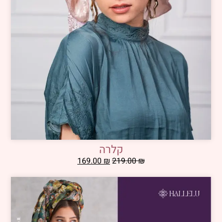
קלרה
169.00
₪
219.00
₪