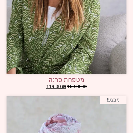
מטפחת סרנה
119.00
₪
169.00
₪
מבצע!