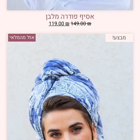
אסיף פודרה מלבן
119.00
₪
149.00
₪
מבצע!
אזל מהמלאי