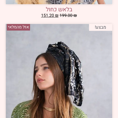
בלאש כחול
151.20
₪
199.00
₪
מבצע!
אזל מהמלאי