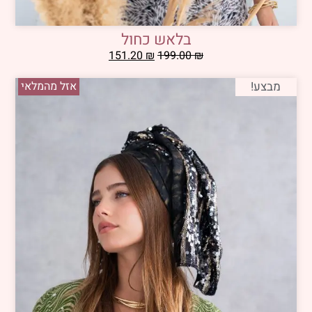
בלאש כחול
151.20
₪
199.00
₪
מבצע!
אזל מהמלאי