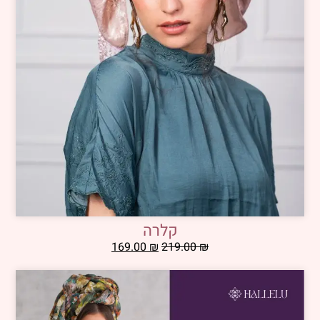
קלרה
169.00
₪
219.00
₪