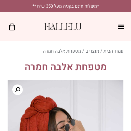
לתוכן
*משלוח חינם בקניה מעל 350 ש״ח **
כרטיס מתנה
SALE!
נקודות מכירה
יומיומי בסטייל
מטפחות מרובעות
מטפחות לאירועים
עמוד הבית
/
מוצרים
/ מטפחת אלבה חמרה
מטפחת אלבה חמרה