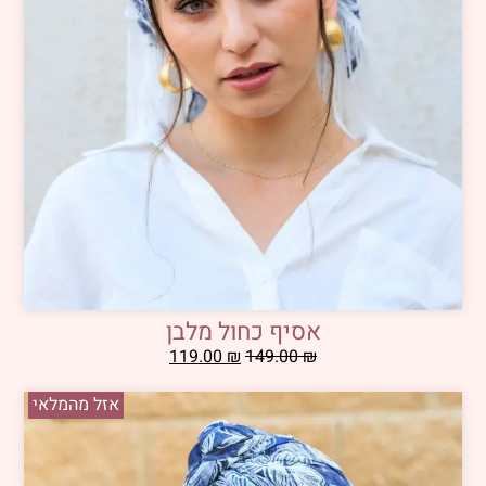
אסיף כחול מלבן
119.00
₪
149.00
₪
אזל מהמלאי