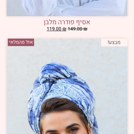
אסיף פודרה מלבן
119.00
₪
149.00
₪
מבצע!
אזל מהמלאי