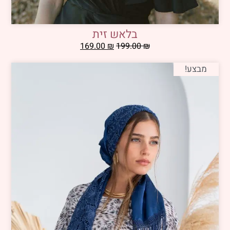
בלאש זית
169.00
₪
199.00
₪
מבצע!