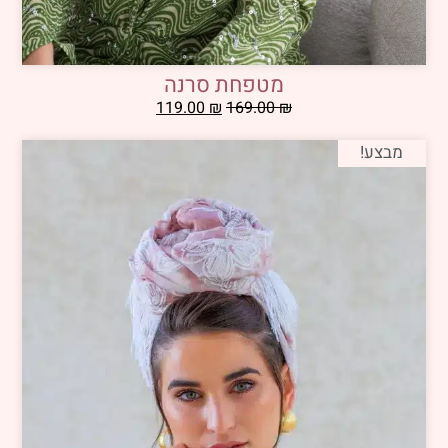
מטפחת סרנה
119.00
₪
169.00
₪
מבצע!