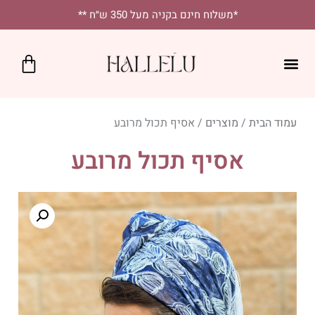
לתוכן
*משלוח חינם בקניה מעל 350 ש״ח **
כרטיס מתנה
SALE!
נקודות מכירה
יומיומי בסטייל
מטפחות מרובעות
מטפחות לאירועים
עמוד הבית
/
מוצרים
/ אסיף תכול מרובע
אסיף תכול מרובע