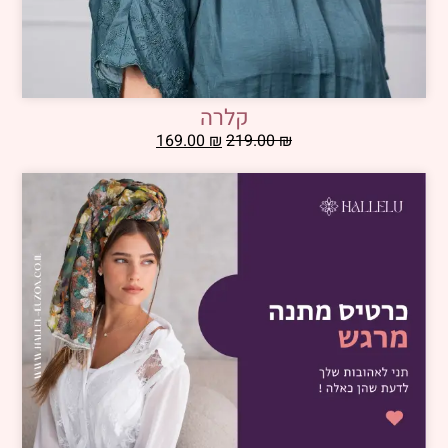
קלרה
169.00
₪
219.00
₪