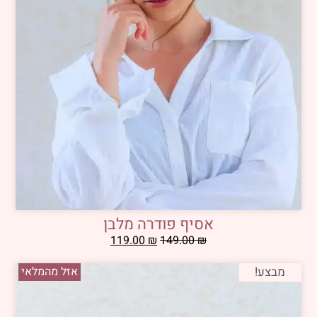
אסיף פודרה מלבן
119.00
₪
149.00
₪
מבצע!
אזל מהמלאי