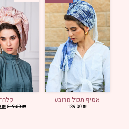
אסיף תכול מרובע
קלרה
139.00
₪
0
₪
219.00
₪