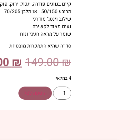
קיים בגוונים פודרה, תכול, ירוק, פו
מרובע 150/150 או מלבן 70/205
שילוב וינטג’ מודרני
נעים מאוד לקשירה
שומר על מראה חגיגי ונוח
סדרה שהיא התמכרות מובטחת
00
₪
149.00
₪
4 במלאי
הוספה לסל