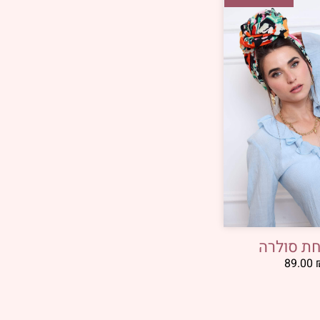
ת סולרה
89.00