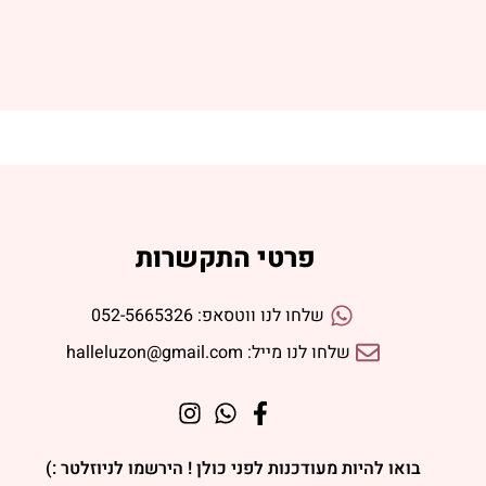
פרטי התקשרות
שלחו לנו ווטסאפ: 052-5665326
שלחו לנו מייל: halleluzon@gmail.com
בואו להיות מעודכנות לפני כולן ! הירשמו לניוזלטר :)