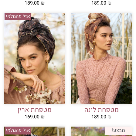
189.00
₪
189.00
₪
אזל מהמלאי
מטפחת לינה
מטפחת ארין
169.00
₪
189.00
₪
מבצע!
אזל מהמלאי