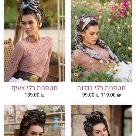
מטפחת רלי בנדנה
מטפחת רלי צעיף
139.00
₪
99.00
₪
119.00
₪